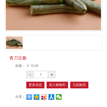
青刀豆脆
价格：
￥
18.00
-
+
更多信息
加入购物车
立刻购买
分享：