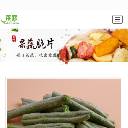
很遗憾，因您的浏览器版本过低导致无法获得最佳浏览体验，推荐下载安装谷歌浏览器！
HOME PAGE
COMPANY PROFILE
PROFDUCT DISPLAY
公司动态
EQUIPMENT DISPLAY
INTRO VIDEO
图库展示
CONTACT US