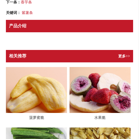
下一条：
香芋条
关键词：
紫薯条
产品介绍
相关推荐
更多>>
菠萝蜜脆
水果脆