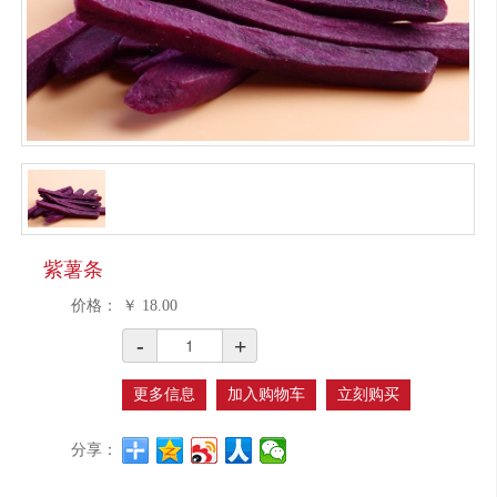
紫薯条
价格：
￥
18.00
-
+
更多信息
加入购物车
立刻购买
分享：