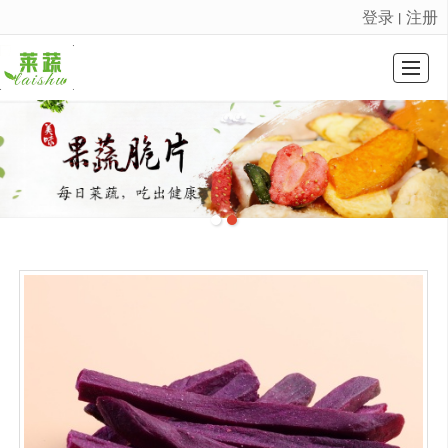
登录
注册
丨
很遗憾，因您的浏览器版本过低导致无法获得最佳浏览体验，推荐下载安装谷歌浏览器！
HOME PAGE
COMPANY PROFILE
PROFDUCT DISPLAY
公司动态
EQUIPMENT DISPLAY
INTRO VIDEO
图库展示
CONTACT US