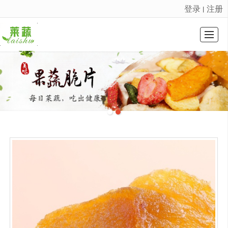
登录
注册
丨
很遗憾，因您的浏览器版本过低导致无法获得最佳浏览体验，推荐下载安装谷歌浏览器！
HOME PAGE
COMPANY PROFILE
PROFDUCT DISPLAY
公司动态
EQUIPMENT DISPLAY
INTRO VIDEO
图库展示
CONTACT US