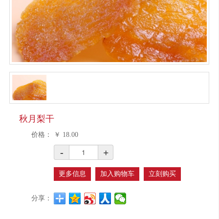
秋月梨干
价格：
￥
18.00
-
+
更多信息
加入购物车
立刻购买
分享：