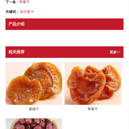
下一条：
苹果干
关键词：
秋月梨干
产品介绍
相关推荐
更多>>
黄桃干
苹果干