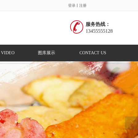
登录
丨
注册
服务热线：
13455555128
 VIDEO
图库展示
CONTACT US