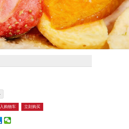
+
入购物车
立刻购买