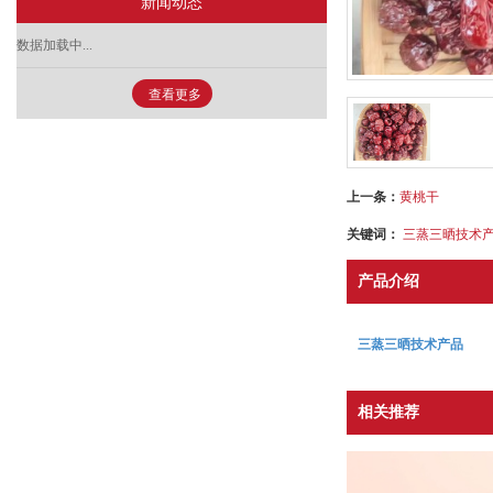
新闻动态
数据加载中...
查看更多
上一条：
黄桃干
关键词：
三蒸三晒技术
产品介绍
三蒸三晒技术产品
相关推荐