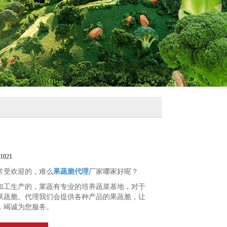
021
常受欢迎的，难么
果蔬脆代理
厂家哪家好呢？
加工生产的，莱蔬有专业的培养蔬菜基地，对于
果蔬脆。代理我们会提供各种产品的果蔬脆，让
，竭诚为您服务。