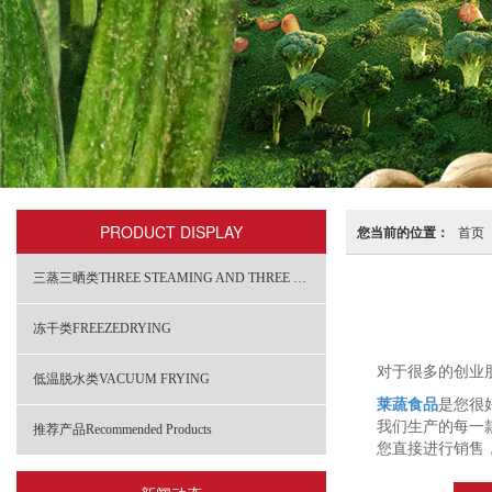
PRODUCT DISPLAY
您当前的位置：
首页
三蒸三晒类THREE STEAMING AND THREE DRYING
冻干类FREEZEDRYING
对于很多的创业
低温脱水类VACUUM FRYING
莱蔬食品
是您很
我们生产的每一
推荐产品Recommended Products
您直接进行销售