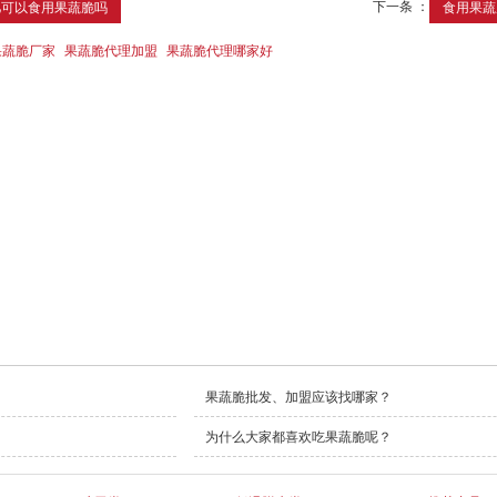
下一条 ：
肥可以食用果蔬脆吗
食用果蔬
果蔬脆厂家
果蔬脆代理加盟
果蔬脆代理哪家好
果蔬脆批发、加盟应该找哪家？
为什么大家都喜欢吃果蔬脆呢？