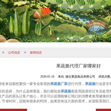
公司动态
新闻动态
>
>
果蔬脆代理厂家哪家好
2020-01-16
来自:
烟台莱蔬食品有限公司
浏览次数:1
朋友来说都想要找一家专业靠谱的
果蔬脆厂家
进行代理，
果蔬脆
行业是非
好的选择，为什么选择莱蔬，我们都知道
果蔬脆
都是用蔬菜经过专业处理
款产品的源头让客户放心，并且可以追溯能够让我们的消费者食用健康的
，节省时间，还能有很多的利润，如果您有这方面的需求，欢迎联系我们