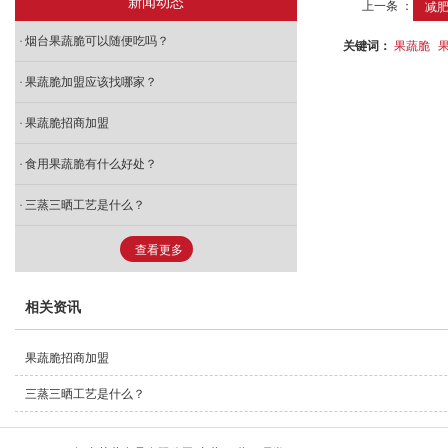
新闻动态
上一条 ：
减
烟台果蔬脆可以随便吃吗？
关键词：
果蔬脆
果蔬脆加盟应该找哪家？
果蔬脆招商加盟
食用果蔬脆有什么好处？
三蒸三晒工艺是什么？
查看更多
相关资讯
果蔬脆招商加盟
三蒸三晒工艺是什么？