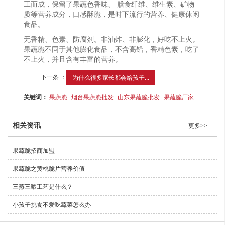
工而成，保留了果蔬色香味、 膳食纤维、维生素、矿物
质等营养成分，口感酥脆，是时下流行的营养、健康休闲
食品。
无香精、色素、防腐剂。非油炸、非膨化，好吃不上火。
果蔬脆不同于其他膨化食品，不含高铅，香精色素，吃了
不上火，并且含有丰富的营养。
下一条 ：
为什么很多家长都会给孩子...
关键词：
果蔬脆
烟台果蔬脆批发
山东果蔬脆批发
果蔬脆厂家
相关资讯
更多>>
果蔬脆招商加盟
果蔬脆之黄桃脆片营养价值
三蒸三晒工艺是什么？
小孩子挑食不爱吃蔬菜怎么办